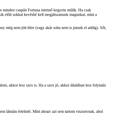
lykor minden csupán Fortuna istennő kegyein múlik. Ha csak
akik előtt sokkal kevésbé kell megjátszanunk magunkat, mint a
ony még nem jött létre (vagy akár soha nem is jutunk el addig). Sőt,