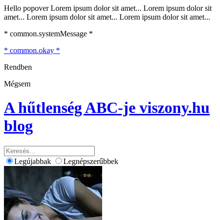
Hello popover Lorem ipsum dolor sit amet... Lorem ipsum dolor sit
amet... Lorem ipsum dolor sit amet... Lorem ipsum dolor sit amet...
* common.systemMessage *
* common.okay *
Rendben
Mégsem
A hűtlenség ABC-je
viszony.hu
blog
Legújabbak
Legnépszerűbbek