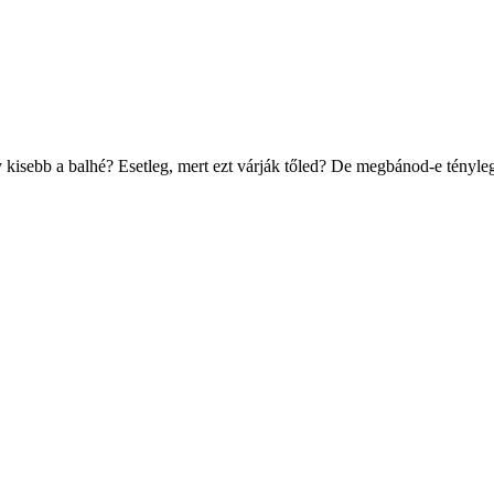
 kisebb a balhé? Esetleg, mert ezt várják tőled? De megbánod-e tényleg