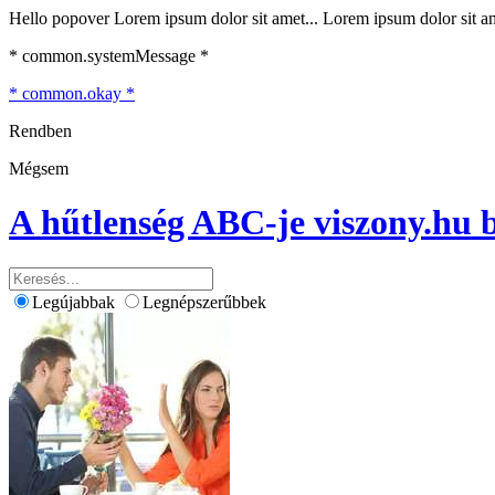
Hello popover Lorem ipsum dolor sit amet... Lorem ipsum dolor sit ame
* common.systemMessage *
* common.okay *
Rendben
Mégsem
A hűtlenség ABC-je
viszony.hu 
Legújabbak
Legnépszerűbbek