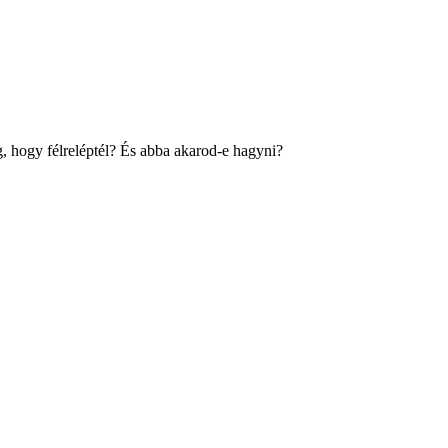
, hogy félreléptél? És abba akarod-e hagyni?