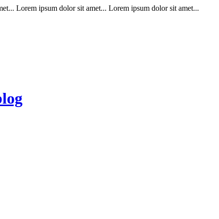
t... Lorem ipsum dolor sit amet... Lorem ipsum dolor sit amet...
blog