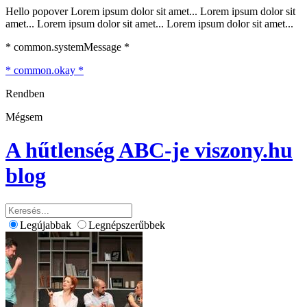
Hello popover Lorem ipsum dolor sit amet... Lorem ipsum dolor sit
amet... Lorem ipsum dolor sit amet... Lorem ipsum dolor sit amet...
* common.systemMessage *
* common.okay *
Rendben
Mégsem
A hűtlenség ABC-je
viszony.hu
blog
Legújabbak
Legnépszerűbbek