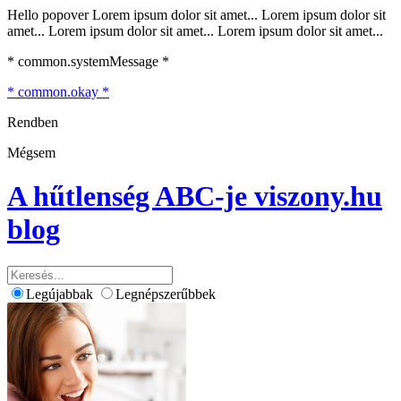
Hello popover Lorem ipsum dolor sit amet... Lorem ipsum dolor sit
amet... Lorem ipsum dolor sit amet... Lorem ipsum dolor sit amet...
* common.systemMessage *
* common.okay *
Rendben
Mégsem
A hűtlenség ABC-je
viszony.hu
blog
Legújabbak
Legnépszerűbbek