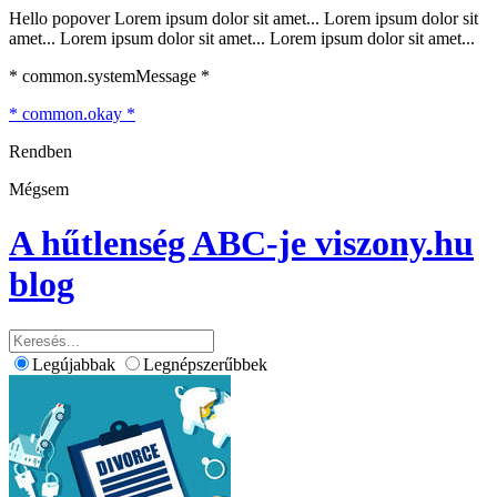
Hello popover Lorem ipsum dolor sit amet... Lorem ipsum dolor sit
amet... Lorem ipsum dolor sit amet... Lorem ipsum dolor sit amet...
* common.systemMessage *
* common.okay *
Rendben
Mégsem
A hűtlenség ABC-je
viszony.hu
blog
Legújabbak
Legnépszerűbbek