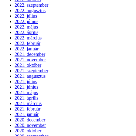
2022. szeptember
2022. augusztus
2022. július
2022. június
2022. május
2022. április
2022. március
2022. február
2022. január
2021. december
2021. november
2021. október
2021. szeptember
2021. augusztus
2021. július
2021. június
2021. május
2021. április
2021. március
2021. február
2021. január
2020. december
2020. november
2020. október