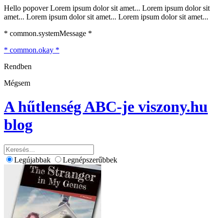
Hello popover Lorem ipsum dolor sit amet... Lorem ipsum dolor sit
amet... Lorem ipsum dolor sit amet... Lorem ipsum dolor sit amet...
* common.systemMessage *
* common.okay *
Rendben
Mégsem
A hűtlenség ABC-je
viszony.hu
blog
Legújabbak
Legnépszerűbbek