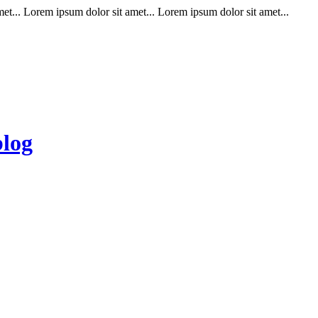
t... Lorem ipsum dolor sit amet... Lorem ipsum dolor sit amet...
blog