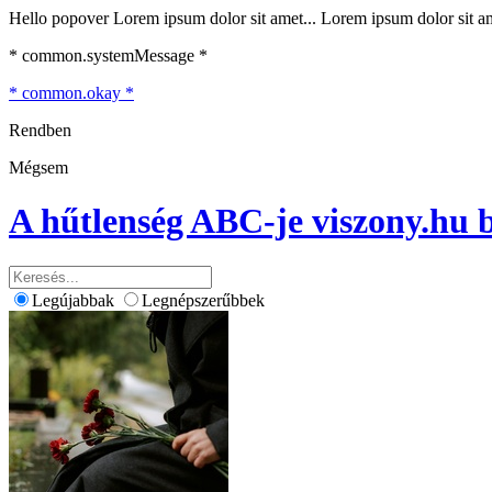
Hello popover Lorem ipsum dolor sit amet... Lorem ipsum dolor sit ame
* common.systemMessage *
* common.okay *
Rendben
Mégsem
A hűtlenség ABC-je
viszony.hu 
Legújabbak
Legnépszerűbbek