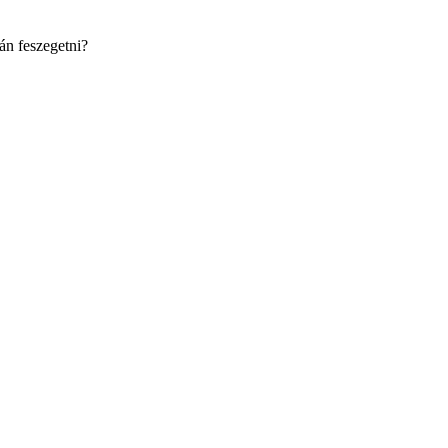
án feszegetni?