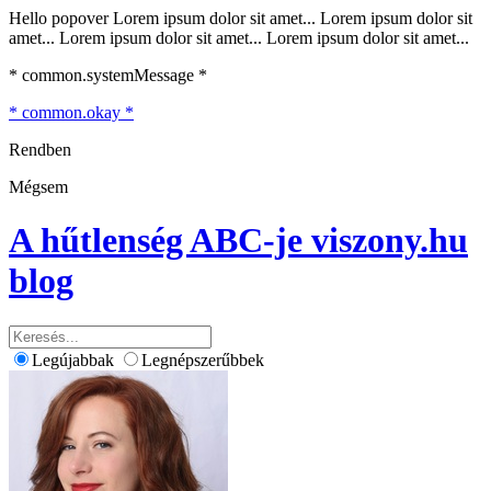
Hello popover Lorem ipsum dolor sit amet... Lorem ipsum dolor sit
amet... Lorem ipsum dolor sit amet... Lorem ipsum dolor sit amet...
* common.systemMessage *
* common.okay *
Rendben
Mégsem
A hűtlenség ABC-je
viszony.hu
blog
Legújabbak
Legnépszerűbbek