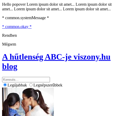
Hello popover Lorem ipsum dolor sit amet... Lorem ipsum dolor sit
amet... Lorem ipsum dolor sit amet... Lorem ipsum dolor sit amet...
* common.systemMessage *
* common.okay *
Rendben
Mégsem
A hűtlenség ABC-je
viszony.hu
blog
Legújabbak
Legnépszerűbbek