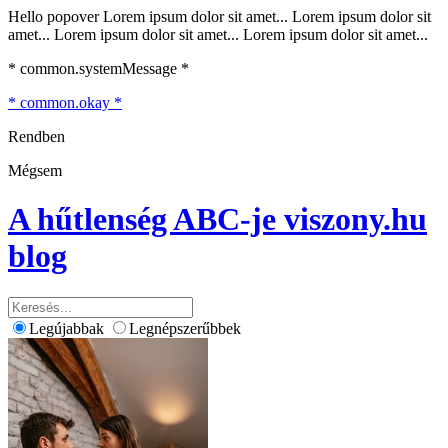
Hello popover Lorem ipsum dolor sit amet... Lorem ipsum dolor sit
amet... Lorem ipsum dolor sit amet... Lorem ipsum dolor sit amet...
* common.systemMessage *
* common.okay *
Rendben
Mégsem
A hűtlenség ABC-je
viszony.hu
blog
Legújabbak
Legnépszerűbbek