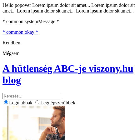
Hello popover Lorem ipsum dolor sit amet... Lorem ipsum dolor sit
amet... Lorem ipsum dolor sit amet... Lorem ipsum dolor sit amet...
* common.systemMessage *
* common.okay *
Rendben
Mégsem
A hűtlenség ABC-je
viszony.hu
blog
Legújabbak
Legnépszerűbbek