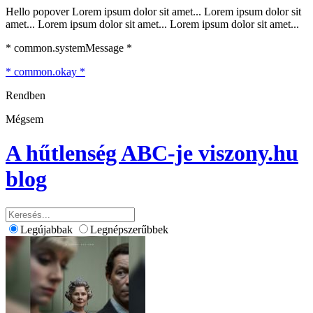
Hello popover Lorem ipsum dolor sit amet... Lorem ipsum dolor sit
amet... Lorem ipsum dolor sit amet... Lorem ipsum dolor sit amet...
* common.systemMessage *
* common.okay *
Rendben
Mégsem
A hűtlenség ABC-je
viszony.hu
blog
Legújabbak
Legnépszerűbbek