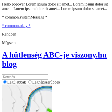
Hello popover Lorem ipsum dolor sit amet... Lorem ipsum dolor sit
amet... Lorem ipsum dolor sit amet... Lorem ipsum dolor sit amet...
* common.systemMessage *
* common.okay *
Rendben
Mégsem
A hűtlenség ABC-je
viszony.hu
blog
Legújabbak
Legnépszerűbbek