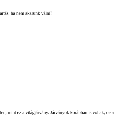
tartás, ha nem akarunk válni?
, mint ez a világjárvány. Járványok korábban is voltak, de a