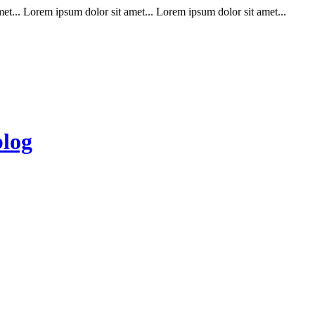
t... Lorem ipsum dolor sit amet... Lorem ipsum dolor sit amet...
blog