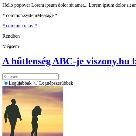
Hello popover Lorem ipsum dolor sit amet... Lorem ipsum dolor sit ame
* common.systemMessage *
* common.okay *
Rendben
Mégsem
A hűtlenség ABC-je
viszony.hu 
Legújabbak
Legnépszerűbbek