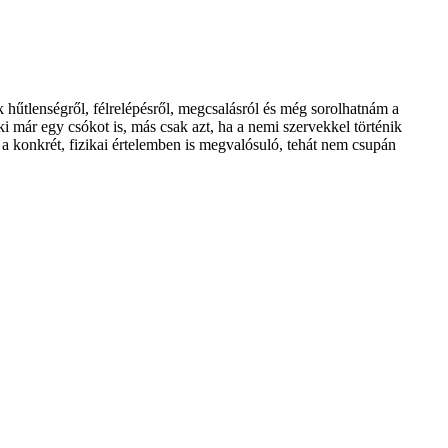
hűtlenségről, félrelépésről, megcsalásról és még sorolhatnám a
aki már egy csókot is, más csak azt, ha a nemi szervekkel történik
t a konkrét, fizikai értelemben is megvalósuló, tehát nem csupán