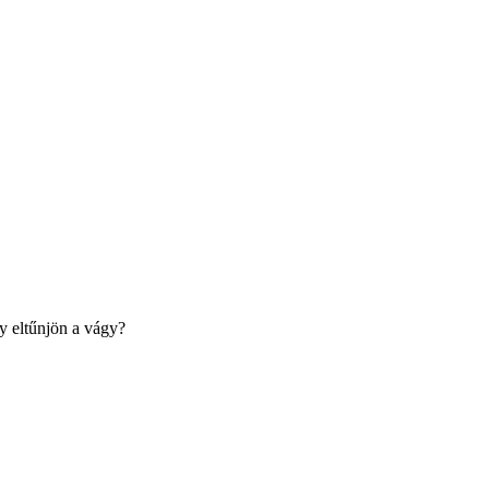
gy eltűnjön a vágy?