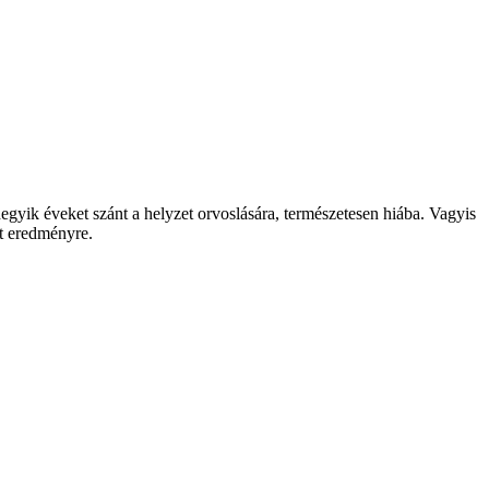
degyik éveket szánt a helyzet orvoslására, természetesen hiába. Vagyis
tt eredményre.